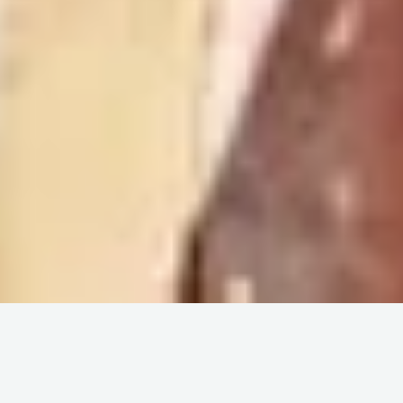
Parques del Grupo Port Aventura Park
Disfruta
Port Aventura, Ferrari Land, Caribe Aquatic
Park, etc.