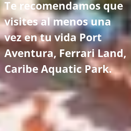
Te recomendamos que
visites al menos una
vez en tu vida Port
Aventura, Ferrari Land,
Caribe Aquatic Park.